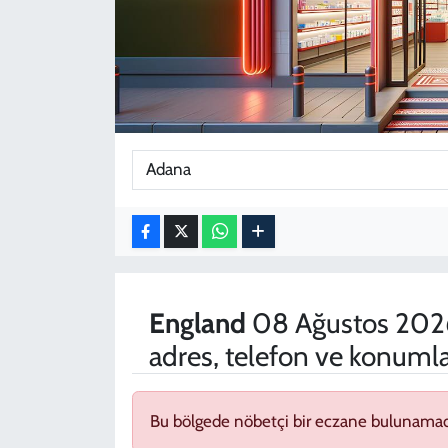
KADIN
YAZARLAR
England
08 Ağustos 2026
adres, telefon ve konumla
Bu bölgede nöbetçi bir eczane bulunamad