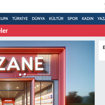
RUPA
TÜRKİYE
DÜNYA
KÜLTÜR
SPOR
KADIN
YAZ
ler
E