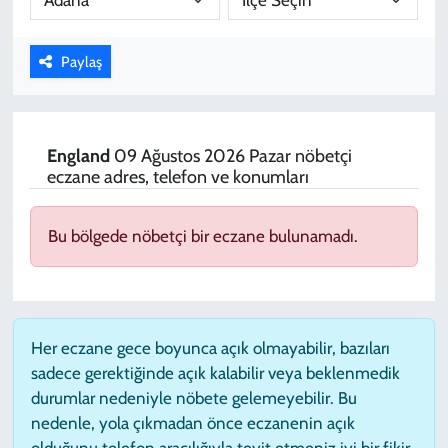
KADIN
Paylaş
YAZARLAR
England
09 Ağustos 2026 Pazar nöbetçi
eczane adres, telefon ve konumları
Bu bölgede nöbetçi bir eczane bulunamadı.
Her eczane gece boyunca açık olmayabilir, bazıları
sadece gerektiğinde açık kalabilir veya beklenmedik
durumlar nedeniyle nöbete gelemeyebilir. Bu
nedenle, yola çıkmadan önce eczanenin açık
olduğunu telefon aracılığıyla teyit etmeniz iyi bir fikir