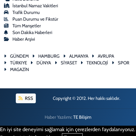
İstanbul Namaz Vakitleri
Trafik Durumu
Puan Durumu ve Fikstür
Tüm Manşetler
Son Dakika Haberleri
Haber Arşivi
GÜNDEM
HAMBURG
ALMANYA
AVRUPA
TÜRKIYE
DÜNYA
SİYASET
TEKNOLOJİ
SPOR
MAGAZİN
RSS
Copyright © 2012. Her hakkı saklıdır.
Haber Yazılımı:
TE Bilişim
En iyi site deneyimi sağlamak için çerezlerden faydalanıyoruz.