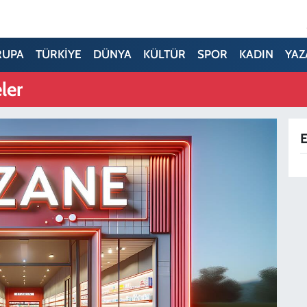
RUPA
TÜRKİYE
DÜNYA
KÜLTÜR
SPOR
KADIN
YAZ
ler
E