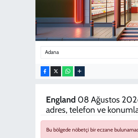
KADIN
YAZARLAR
England
08 Ağustos 2026
adres, telefon ve konumla
Bu bölgede nöbetçi bir eczane bulunamad