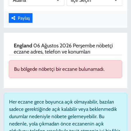
KADIN
Paylaş
YAZARLAR
England
06 Ağustos 2026 Perşembe nöbetçi
eczane adres, telefon ve konumları
Bu bölgede nöbetçi bir eczane bulunamadı.
Her eczane gece boyunca açık olmayabilir, bazıları
sadece gerektiğinde açık kalabilir veya beklenmedik
durumlar nedeniyle nöbete gelemeyebilir. Bu
nedenle, yola çıkmadan önce eczanenin açık
olduğunu telefon aracılığıyla teyit etmeniz iyi bir fikir