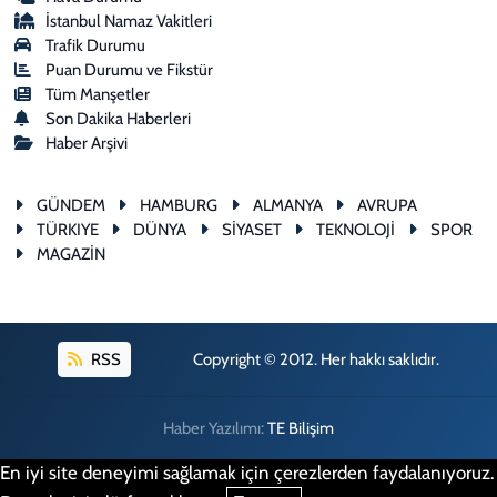
İstanbul Namaz Vakitleri
Trafik Durumu
Puan Durumu ve Fikstür
Tüm Manşetler
Son Dakika Haberleri
Haber Arşivi
GÜNDEM
HAMBURG
ALMANYA
AVRUPA
TÜRKIYE
DÜNYA
SİYASET
TEKNOLOJİ
SPOR
MAGAZİN
RSS
Copyright © 2012. Her hakkı saklıdır.
Haber Yazılımı:
TE Bilişim
En iyi site deneyimi sağlamak için çerezlerden faydalanıyoruz.