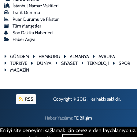
İstanbul Namaz Vakitleri
Trafik Durumu
Puan Durumu ve Fikstür
Tüm Manşetler
Son Dakika Haberleri
Haber Arşivi
GÜNDEM
HAMBURG
ALMANYA
AVRUPA
TÜRKIYE
DÜNYA
SİYASET
TEKNOLOJİ
SPOR
MAGAZİN
RSS
Copyright © 2012. Her hakkı saklıdır.
Haber Yazılımı:
TE Bilişim
En iyi site deneyimi sağlamak için çerezlerden faydalanıyoruz.