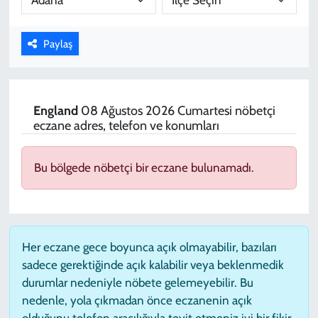
KADIN
Paylaş
YAZARLAR
England
08 Ağustos 2026 Cumartesi nöbetçi
eczane adres, telefon ve konumları
Bu bölgede nöbetçi bir eczane bulunamadı.
Her eczane gece boyunca açık olmayabilir, bazıları
sadece gerektiğinde açık kalabilir veya beklenmedik
durumlar nedeniyle nöbete gelemeyebilir. Bu
nedenle, yola çıkmadan önce eczanenin açık
olduğunu telefon aracılığıyla teyit etmeniz iyi bir fikir