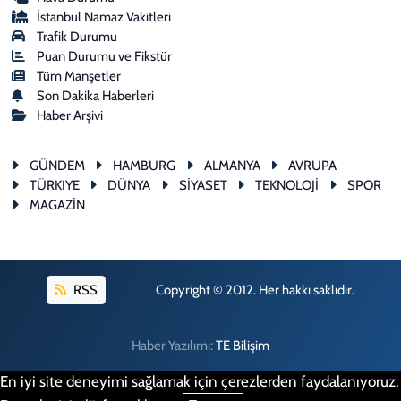
İstanbul Namaz Vakitleri
Trafik Durumu
Puan Durumu ve Fikstür
Tüm Manşetler
Son Dakika Haberleri
Haber Arşivi
GÜNDEM
HAMBURG
ALMANYA
AVRUPA
TÜRKIYE
DÜNYA
SİYASET
TEKNOLOJİ
SPOR
MAGAZİN
RSS
Copyright © 2012. Her hakkı saklıdır.
Haber Yazılımı:
TE Bilişim
En iyi site deneyimi sağlamak için çerezlerden faydalanıyoruz.