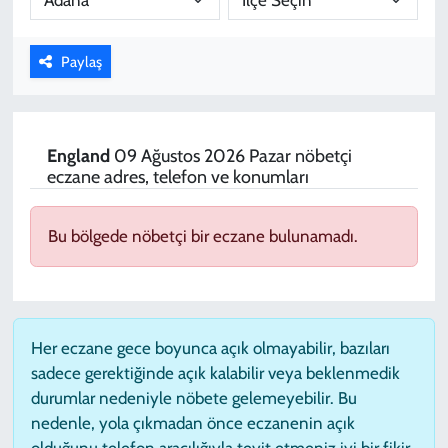
KADIN
Paylaş
YAZARLAR
England
09 Ağustos 2026 Pazar nöbetçi
eczane adres, telefon ve konumları
Bu bölgede nöbetçi bir eczane bulunamadı.
Her eczane gece boyunca açık olmayabilir, bazıları
sadece gerektiğinde açık kalabilir veya beklenmedik
durumlar nedeniyle nöbete gelemeyebilir. Bu
nedenle, yola çıkmadan önce eczanenin açık
olduğunu telefon aracılığıyla teyit etmeniz iyi bir fikir