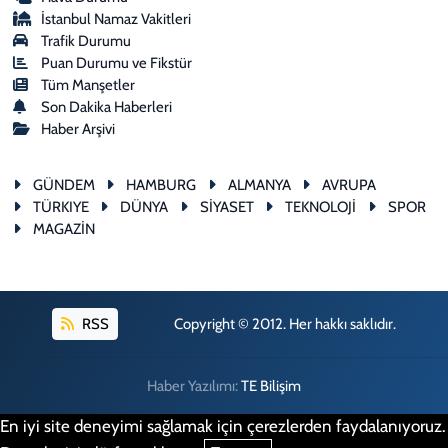
İstanbul Namaz Vakitleri
Trafik Durumu
Puan Durumu ve Fikstür
Tüm Manşetler
Son Dakika Haberleri
Haber Arşivi
GÜNDEM
HAMBURG
ALMANYA
AVRUPA
TÜRKIYE
DÜNYA
SİYASET
TEKNOLOJİ
SPOR
MAGAZİN
RSS
Copyright © 2012. Her hakkı saklıdır.
Haber Yazılımı:
TE Bilişim
En iyi site deneyimi sağlamak için çerezlerden faydalanıyoruz.