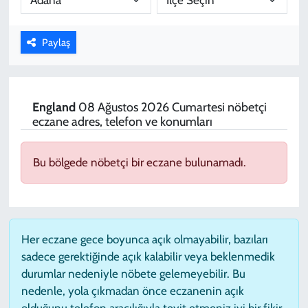
KADIN
Paylaş
YAZARLAR
England
08 Ağustos 2026 Cumartesi nöbetçi
eczane adres, telefon ve konumları
Bu bölgede nöbetçi bir eczane bulunamadı.
Her eczane gece boyunca açık olmayabilir, bazıları
sadece gerektiğinde açık kalabilir veya beklenmedik
durumlar nedeniyle nöbete gelemeyebilir. Bu
nedenle, yola çıkmadan önce eczanenin açık
olduğunu telefon aracılığıyla teyit etmeniz iyi bir fikir