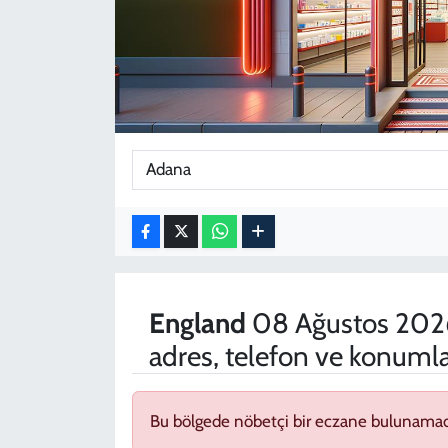
KADIN
YAZARLAR
England
08 Ağustos 2026
adres, telefon ve konumla
Bu bölgede nöbetçi bir eczane bulunamad