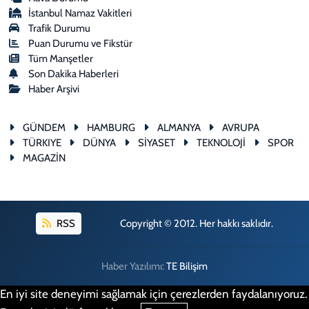
İstanbul Namaz Vakitleri
Trafik Durumu
Puan Durumu ve Fikstür
Tüm Manşetler
Son Dakika Haberleri
Haber Arşivi
GÜNDEM
HAMBURG
ALMANYA
AVRUPA
TÜRKIYE
DÜNYA
SİYASET
TEKNOLOJİ
SPOR
MAGAZİN
RSS
Copyright © 2012. Her hakkı saklıdır.
Haber Yazılımı:
TE Bilişim
En iyi site deneyimi sağlamak için çerezlerden faydalanıyoruz.