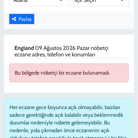
KADIN
Paylaş
YAZARLAR
England
09 Ağustos 2026 Pazar nöbetçi
eczane adres, telefon ve konumları
Bu bölgede nöbetçi bir eczane bulunamadı.
Her eczane gece boyunca açık olmayabilir, bazıları
sadece gerektiğinde açık kalabilir veya beklenmedik
durumlar nedeniyle nöbete gelemeyebilir. Bu
nedenle, yola çıkmadan önce eczanenin açık
olduğunu telefon aracılığıyla teyit etmeniz iyi bir fikir